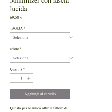
Minimizer con fascia
lucida
Prezzo
69,50 €
TAGLIA
*
colore
*
Quantità
*
Aggiungi al carrello
Questo pezzo unico offre il fattore di