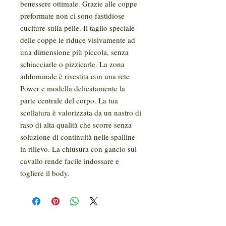
benessere ottimale. Grazie alle coppe
preformate non ci sono fastidiose
cuciture sulla pelle. Il taglio speciale
delle coppe le riduce visivamente ad
una dimensione più piccola, senza
schiacciarle o pizzicarle. La zona
addominale è rivestita con una rete
Power e modella delicatamente la
parte centrale del corpo. La tua
scollatura è valorizzata da un nastro di
raso di alta qualità che scorre senza
soluzione di continuità nelle spalline
in rilievo. La chiusura con gancio sul
cavallo rende facile indossare e
togliere il body.