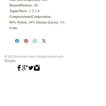
Denari/Deniers: 30
Taglie/Sizes: 1 2 3 4
Composizione/Composition:
80% Nylon, 19% Elastan (Lycra), 1%
Cotto
© 2023 by Annie Lowe. Proudly created with
Wix.com