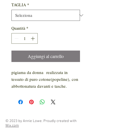
TAGLIA
*
Quantità
*
Aggiungi al carrello
pigiama da donna realizzata in
tessuto di puro cotone(popeline), con
abbottonatura davanti e tasche.
© 2023 by Annie Lowe. Proudly created with
Wix.com