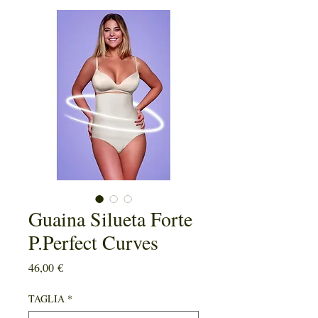
Guaina Silueta Forte
P.Perfect Curves
Prezzo
46,00 €
TAGLIA
*