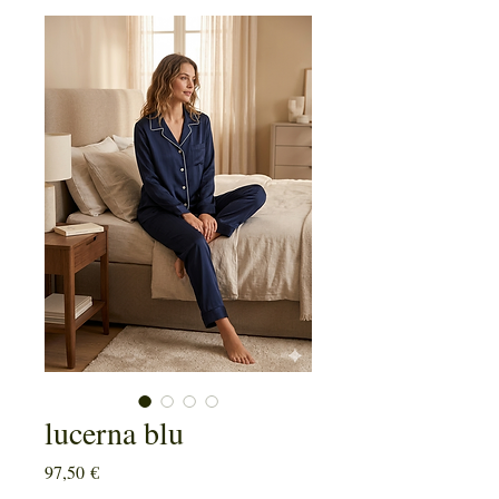
lucerna blu
Prezzo
97,50 €