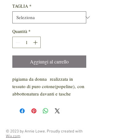
TAGLIA
*
Quantità
*
Aggiungi al carrello
pigiama da donna realizzata in
tessuto di puro cotone(popeline), con
abbottonatura davanti e tasche
© 2023 by Annie Lowe. Proudly created with
Wix.com