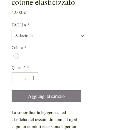
cotone elasticizzato
Prezzo
42,00 €
TAGLIA
*
Colore
*
Quantità
*
Aggiungi al carrello
La straordinaria leggerezza ed
elasticità del tessuto donano ad ogni
capo un comfort eccezionale per un