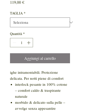
Prezzo
119,00 €
TAGLIA
*
Quantità
*
Aggiungi al carrello
ighe intramontabili. Protezione
delicata. Per notti piene di comfort
interlock pesante in 100% cotone
– comfort caldo & traspirante
naturale
morbido & delicato sulla pelle –
avvolge senza appesantire