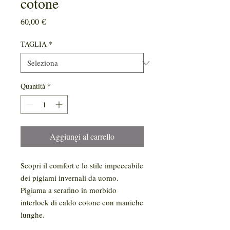
cotone
Prezzo
60,00 €
TAGLIA
*
Quantità
*
Aggiungi al carrello
Scopri il comfort e lo stile impeccabile
dei pigiami invernali da uomo.
Pigiama a serafino in morbido
interlock di caldo cotone con maniche
lunghe.