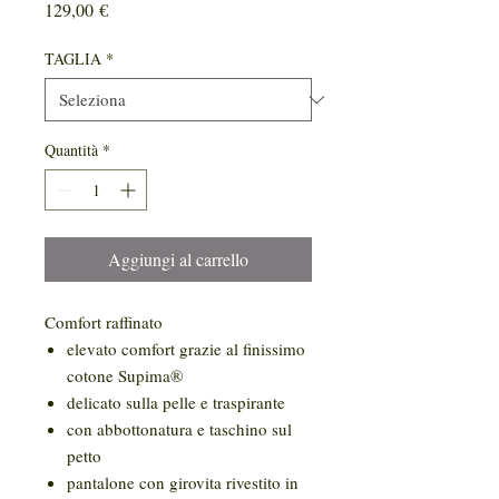
Prezzo
129,00 €
TAGLIA
*
Quantità
*
Aggiungi al carrello
Comfort raffinato
elevato comfort grazie al finissimo
cotone Supima®
delicato sulla pelle e traspirante
con abbottonatura e taschino sul
petto
pantalone con girovita rivestito in