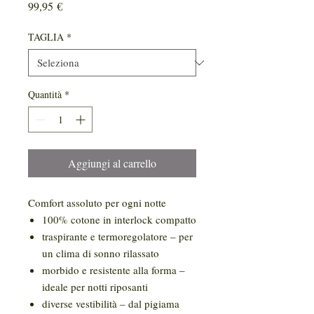
Prezzo
99,95 €
TAGLIA
*
Quantità
*
Aggiungi al carrello
Comfort assoluto per ogni notte
100% cotone in interlock compatto
traspirante e termoregolatore – per
un clima di sonno rilassato
morbido e resistente alla forma –
ideale per notti riposanti
diverse vestibilità – dal pigiama