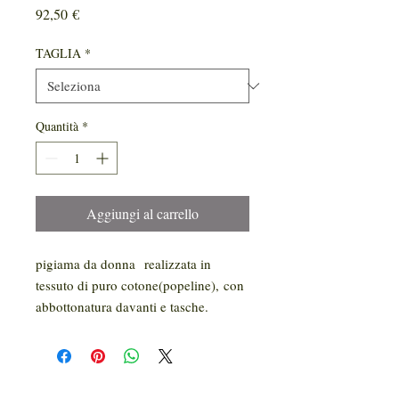
Prezzo
92,50 €
TAGLIA
*
Quantità
*
Aggiungi al carrello
pigiama da donna realizzata in
tessuto di puro cotone(popeline), con
abbottonatura davanti e tasche.