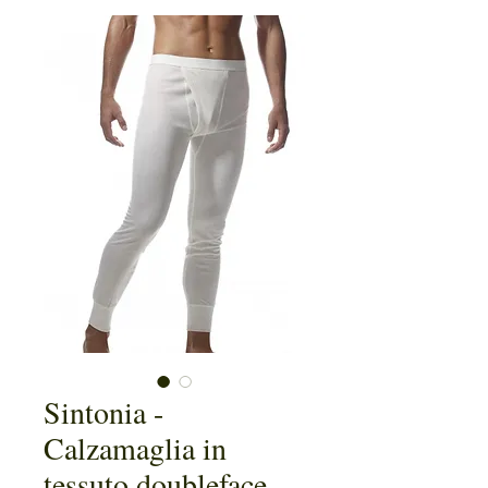
Sintonia -
Calzamaglia in
tessuto doubleface