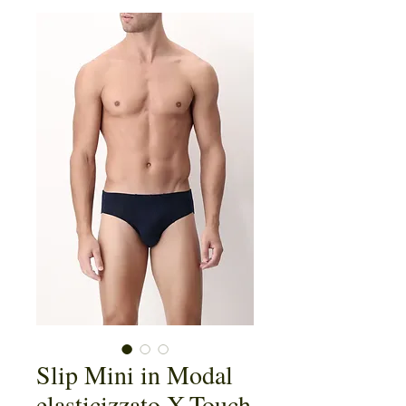
Slip Mini in Modal
elasticizzato X-Touch