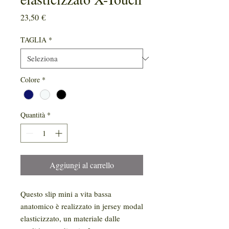
Prezzo
23,50 €
TAGLIA
*
Colore
*
Quantità
*
Aggiungi al carrello
Questo slip mini a vita bassa
anatomico è realizzato in jersey modal
elasticizzato, un materiale dalle