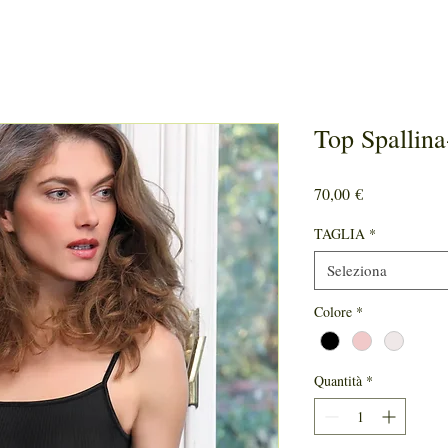
Top Spallin
Prezzo
70,00 €
TAGLIA
*
Seleziona
Colore
*
Quantità
*