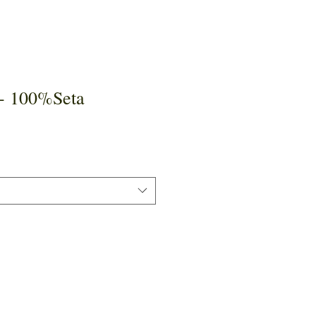
a- 100%Seta