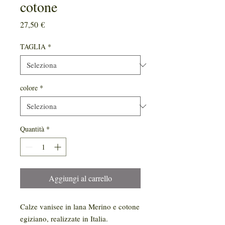
cotone
Prezzo
27,50 €
TAGLIA
*
colore
*
Quantità
*
Aggiungi al carrello
Calze vanisee in lana Merino e cotone
egiziano, realizzate in Italia.