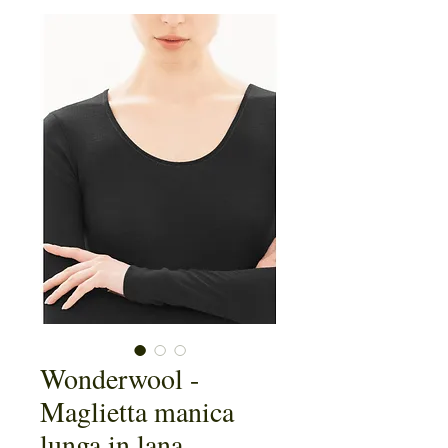
Wonderwool -
Maglietta manica
lunga in lana