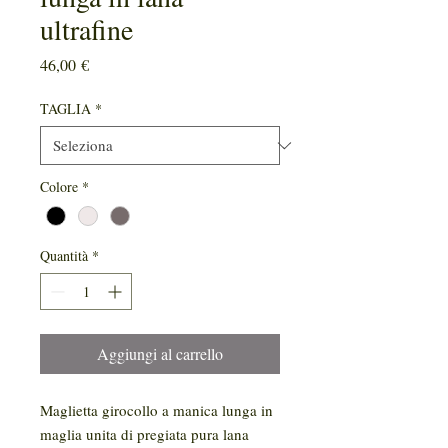
ultrafine
Prezzo
46,00 €
TAGLIA
*
Colore
*
Quantità
*
Aggiungi al carrello
Maglietta girocollo a manica lunga in
maglia unita di pregiata pura lana