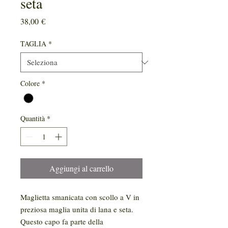
seta
Prezzo
38,00 €
TAGLIA
*
Colore
*
Quantità
*
Aggiungi al carrello
Maglietta smanicata con scollo a V in
preziosa maglia unita di lana e seta.
Questo capo fa parte della