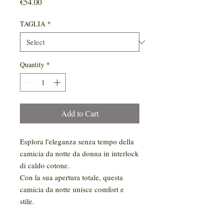
Price
€54.00
TAGLIA
*
Quantity
*
Add to Cart
Esplora l'eleganza senza tempo della
camicia da notte da donna in interlock
di caldo cotone.
Con la sua apertura totale, questa
camicia da notte unisce comfort e
stile.