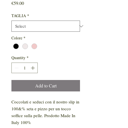
Price
€59.00
TAGLIA
*
Colore
*
Quantity
*
Add to Cart
Coccolati e seduci con il nostro slip in
100&% seta e pizzo per un tocco
soffice sulla pelle. Prodotto Made In
Italy 100%