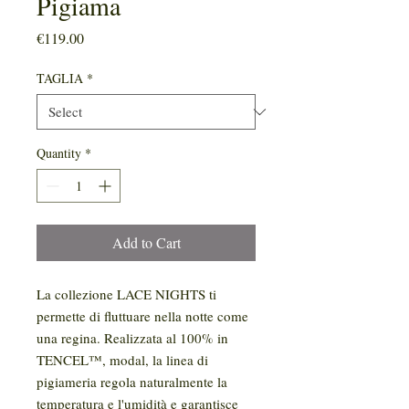
Pigiama
Price
€119.00
TAGLIA
*
Quantity
*
Add to Cart
La collezione LACE NIGHTS ti
permette di fluttuare nella notte come
una regina. Realizzata al 100% in
TENCEL™, modal, la linea di
pigiameria regola naturalmente la
temperatura e l'umidità e garantisce