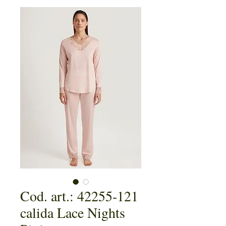
Cod. art.: 42255-121
calida Lace Nights