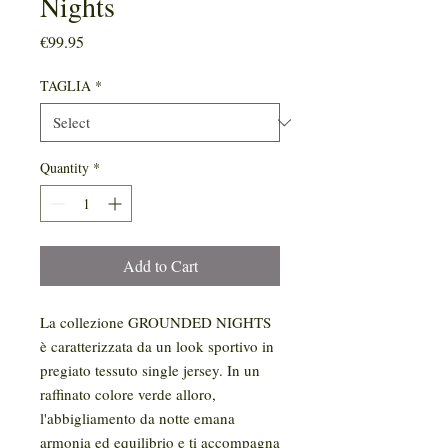
Nights
Price
€99.95
TAGLIA
*
Quantity
*
Add to Cart
La collezione GROUNDED NIGHTS
è caratterizzata da un look sportivo in
pregiato tessuto single jersey. In un
raffinato colore verde alloro,
l'abbigliamento da notte emana
armonia ed equilibrio e ti accompagna