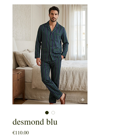
desmond blu
Price
€110.00