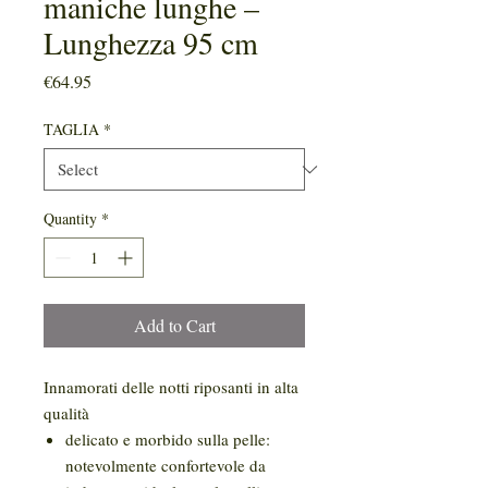
maniche lunghe –
Lunghezza 95 cm
Price
€64.95
TAGLIA
*
Quantity
*
Add to Cart
Innamorati delle notti riposanti in alta
qualità
delicato e morbido sulla pelle:
notevolmente confortevole da