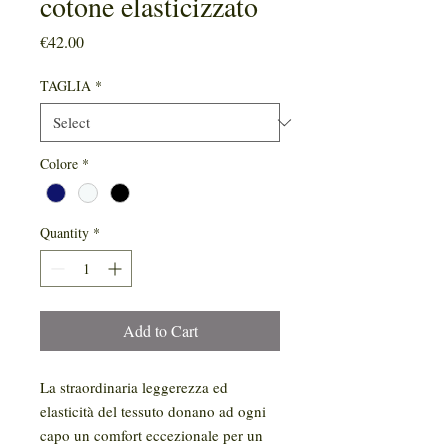
cotone elasticizzato
Price
€42.00
TAGLIA
*
Colore
*
Quantity
*
Add to Cart
La straordinaria leggerezza ed
elasticità del tessuto donano ad ogni
capo un comfort eccezionale per un