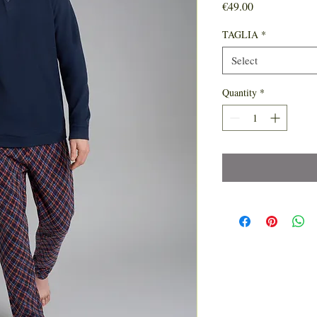
Price
€49.00
TAGLIA
*
Select
Quantity
*