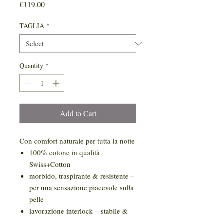
Price
€119.00
TAGLIA
*
Quantity
*
Add to Cart
Con comfort naturale per tutta la notte
100% cotone in qualità
Swiss+Cotton
morbido, traspirante & resistente –
per una sensazione piacevole sulla
pelle
lavorazione interlock – stabile &