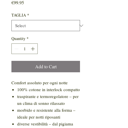
Price
€99.95
TAGLIA
*
Quantity
*
Add to Cart
Comfort assoluto per ogni notte
100% cotone in interlock compatto
traspirante e termoregolatore – per
un clima di sonno rilassato
morbido e resistente alla forma –
ideale per notti riposanti
diverse vestibilità – dal pigiama