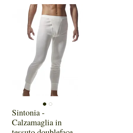
Sintonia -
Calzamaglia in
tessuto doubleface