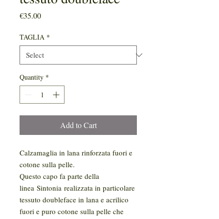
Price
€35.00
TAGLIA
*
Quantity
*
Add to Cart
Calzamaglia in lana rinforzata fuori e
cotone sulla pelle.
Questo capo fa parte della
linea Sintonia realizzata in particolare
tessuto doubleface in lana e acrilico
fuori e puro cotone sulla pelle che