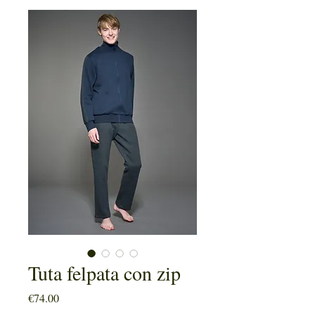
Tuta felpata con zip
Price
€74.00