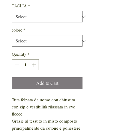
TAGLIA
*
colore
*
Quantity
*
Add to Cart
Tuta felpata da uomo con chiusura
con zip e vestibilità rilassata in cvc
fleece.
Grazie al tessuto in misto composto
principalmente da cotone e poliestere,